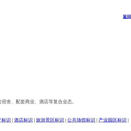
返回
配套宿舍、配套商业、酒店等复合业态。
产标识
|
酒店标识
|
旅游景区标识
|
公共场馆标识
|
产业园区标识
|