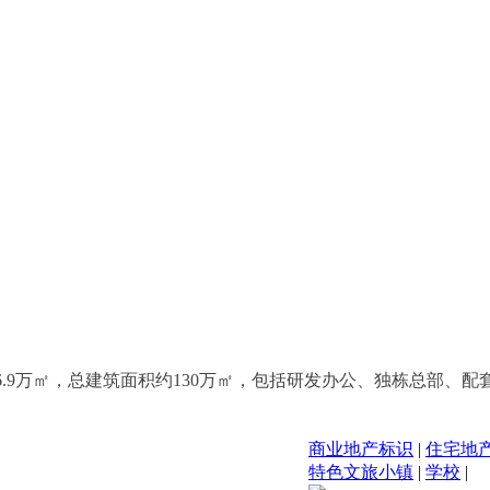
6.9万㎡，总建筑面积约130万㎡，包括研发办公、独栋总部、
商业地产标识
|
住宅地
特色文旅小镇
|
学校
|