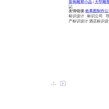
装饰雕塑小品
|
大型雕
友情链接
效果图制作
标识设计 标识公司 
产标识设计 酒店标识设
5'