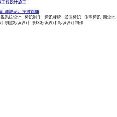
塑工程设计施工
|
公司
雕塑设计
宁波旗帜
导视系统设计 标识制作 标识标牌 景区标识 住宅标识 商业地
计 别墅标识设计 景区标识设计 标识设计制作