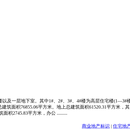
一层地下室。其中1#、2#、3#、4#楼为高层住宅楼(1—3#楼3
建筑面积76855.06平方米。地上总建筑面积61520.31平方米，
5.83平方米，办公 .........
商业地产标识
|
住宅地